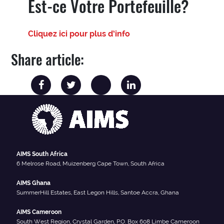
Est-ce Votre Portefeuille?
Cliquez ici pour plus d’info
Share article:
AIMS South Africa
6 Melrose Road, Muizenberg Cape Town, South Africa
AIMS Ghana
SummerHill Estates, East Legon Hills, Santoe Accra, Ghana
AIMS Cameroon
South West Region, Crystal Garden, P.O. Box 608 Limbe Cameroon