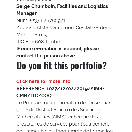
Serge Chumboin, Facilities and Logistics
Manager
,
Num: +237 676780971
Address: AIMS-Cameroon, Crystal Gardens
Middle Farms,
PO Box 608, Limbe.
If more infrmation is needed, please
contact the person above.
Do you fit this portfolio?
Click here for more info
RÉFÉRENCE: 1027/12/02/2019/AIMS-
CMR/ITC/COO
Le Programme de formation des enseignants
(TTP) de l’Institut Africain des Sciences
Mathématiques (AIMS) recherche des
prestataires de services pour l’équipement
de l’immeuble du Programme de Formation