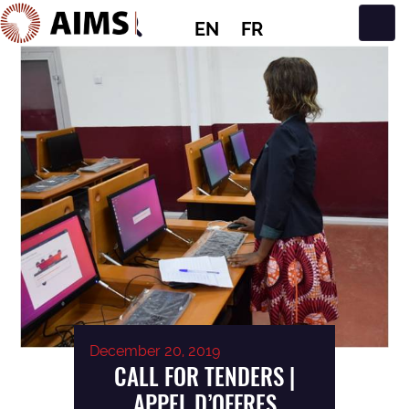
EN
FR
Main Navigation
December 20, 2019
CALL FOR TENDERS |
APPEL D’OFFRES