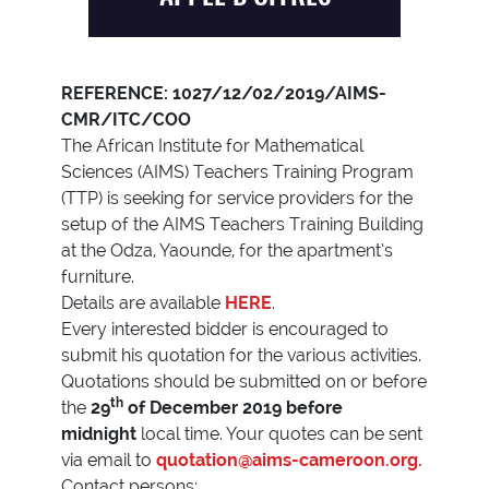
REFERENCE:
1027
/12/02/2019/AIMS-
CMR/ITC/COO
The African Institute for Mathematical
Sciences (AIMS) Teachers Training Program
(TTP) is seeking for service providers for the
setup of the AIMS Teachers Training Building
at the Odza, Yaounde, for the apartment’s
furniture.
Details are available
HERE
.
Every interested bidder is encouraged to
submit his quotation for the various activities.
Quotations should be submitted on or before
th
the
29
of December 2019 before
midnight
local time. Your quotes can be sent
via email to
quotation@aims-cameroon.org.
Contact persons: